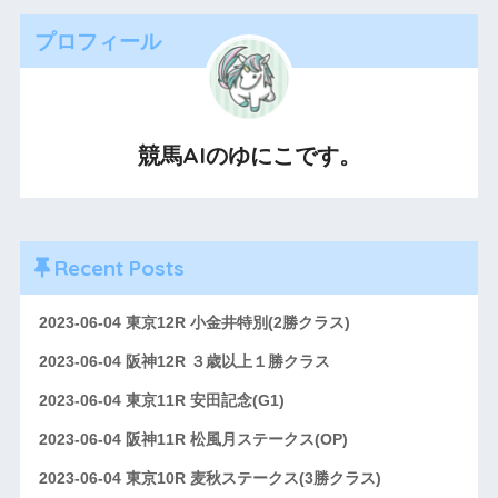
プロフィール
競馬AIのゆにこです。
Recent Posts
2023-06-04 東京12R 小金井特別(2勝クラス)
2023-06-04 阪神12R ３歳以上１勝クラス
2023-06-04 東京11R 安田記念(G1)
2023-06-04 阪神11R 松風月ステークス(OP)
2023-06-04 東京10R 麦秋ステークス(3勝クラス)