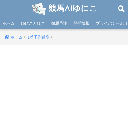
競馬AIゆにこ
ホーム
ゆにことは？
競馬予測
開発情報
プライバシーポリ
ホーム
1着予測確率