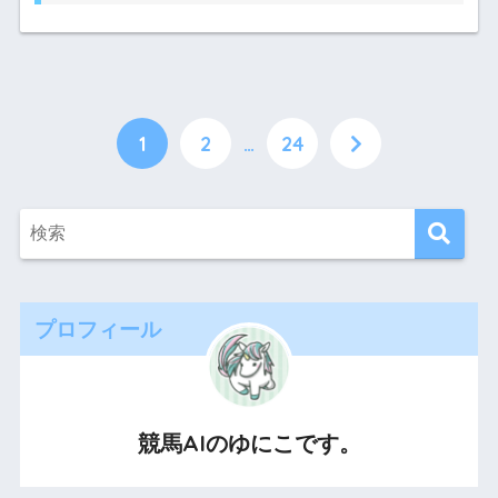
1
2
…
24
プロフィール
競馬AIのゆにこです。