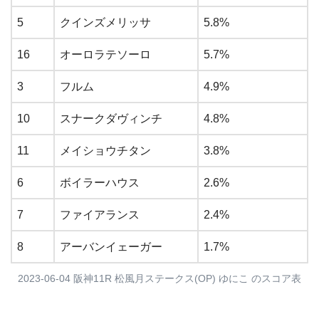
5
クインズメリッサ
5.8%
16
オーロラテソーロ
5.7%
3
フルム
4.9%
10
スナークダヴィンチ
4.8%
11
メイショウチタン
3.8%
6
ボイラーハウス
2.6%
7
ファイアランス
2.4%
8
アーバンイェーガー
1.7%
2023-06-04 阪神11R 松風月ステークス(OP) ゆにこ のスコア表