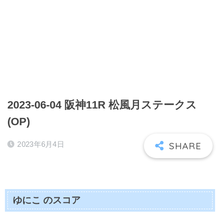
2023-06-04 阪神11R 松風月ステークス
(OP)
2023年6月4日
ゆにこ のスコア