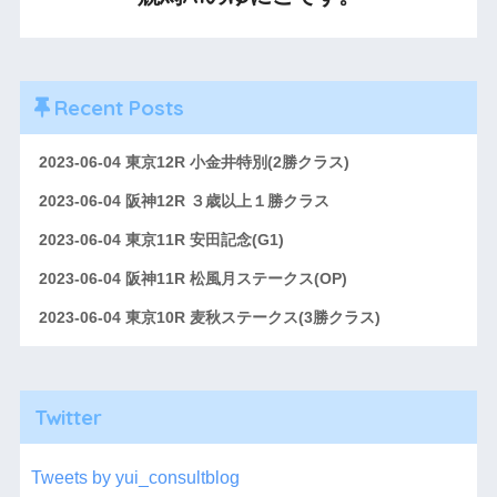
Recent Posts
2023-06-04 東京12R 小金井特別(2勝クラス)
2023-06-04 阪神12R ３歳以上１勝クラス
2023-06-04 東京11R 安田記念(G1)
2023-06-04 阪神11R 松風月ステークス(OP)
2023-06-04 東京10R 麦秋ステークス(3勝クラス)
Twitter
Tweets by yui_consultblog