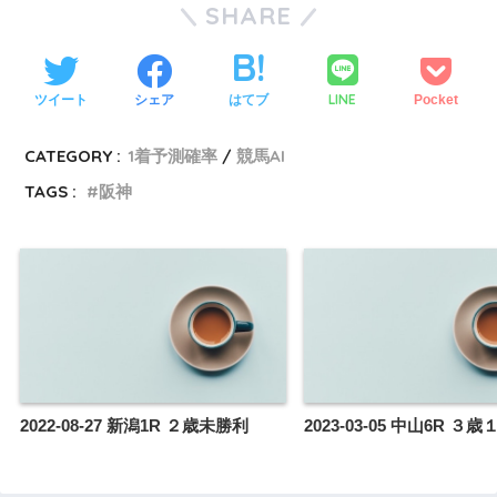
SHARE
LINE
ツイート
シェア
はてブ
Pocket
CATEGORY :
1着予測確率
競馬AI
TAGS :
阪神
2022-08-27 新潟1R ２歳未勝利
2023-03-05 中山6R 