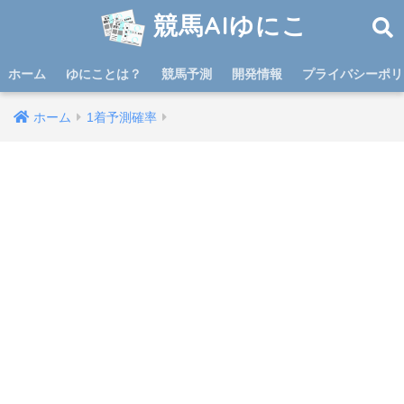
競馬AIゆにこ
ホーム
ゆにことは？
競馬予測
開発情報
プライバシーポリ
ホーム
1着予測確率