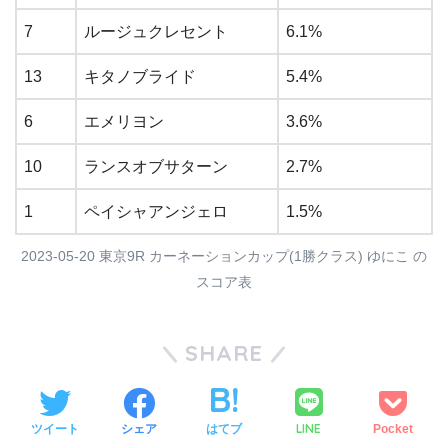
7
ルージュクレセント
6.1%
13
キタノブライド
5.4%
6
エメリヨン
3.6%
10
ランスオブサターン
2.7%
1
ペイシャアンジェロ
1.5%
2023-05-20 東京9R カーネーションカップ(1勝クラス) ゆにこ の
スコア表
SHARE
LINE
ツイート
シェア
はてブ
Pocket