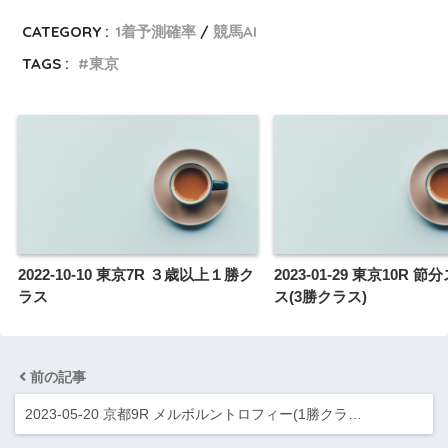
CATEGORY :
1着予測確率
競馬AI
TAGS :
東京
2022-10-10 東京7R ３歳以上１勝ク
2023-01-29 東京10R 
ラス
ス(3勝クラス)
前の記事
2023-05-20 京都9R メルボルントロフィー(1勝クラ…