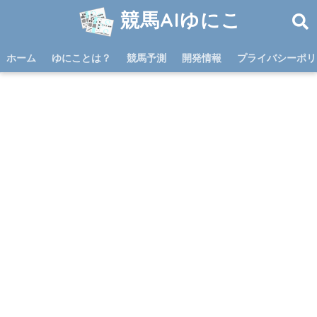
競馬AIゆにこ
ホーム
ゆにことは？
競馬予測
開発情報
プライバシーポリ