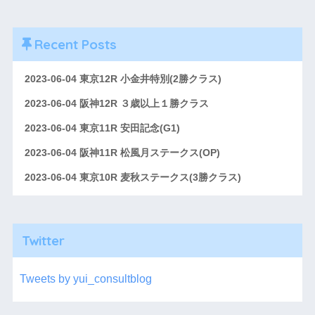
Recent Posts
2023-06-04 東京12R 小金井特別(2勝クラス)
2023-06-04 阪神12R ３歳以上１勝クラス
2023-06-04 東京11R 安田記念(G1)
2023-06-04 阪神11R 松風月ステークス(OP)
2023-06-04 東京10R 麦秋ステークス(3勝クラス)
Twitter
Tweets by yui_consultblog