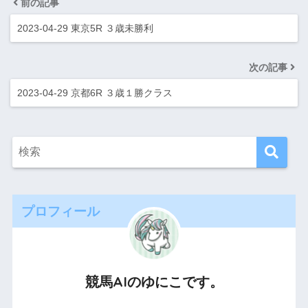
前の記事
2023-04-29 東京5R ３歳未勝利
次の記事
2023-04-29 京都6R ３歳１勝クラス
プロフィール
競馬AIのゆにこです。