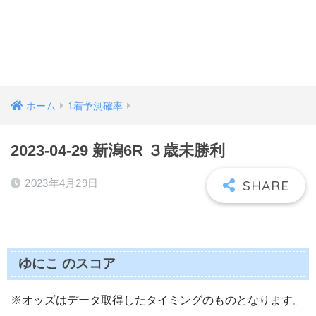
ホーム
1着予測確率
2023-04-29 新潟6R ３歳未勝利
2023年4月29日
ゆにこ のスコア
※オッズはデータ取得したタイミングのものとなります。