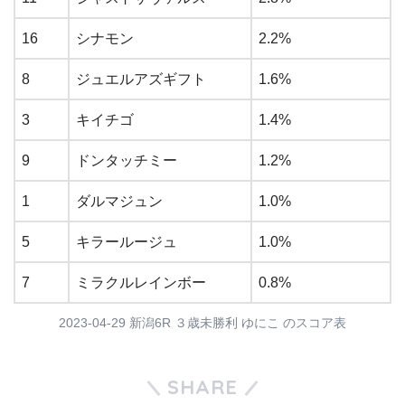
16
シナモン
2.2%
8
ジュエルアズギフト
1.6%
3
キイチゴ
1.4%
9
ドンタッチミー
1.2%
1
ダルマジュン
1.0%
5
キラールージュ
1.0%
7
ミラクルレインボー
0.8%
2023-04-29 新潟6R ３歳未勝利 ゆにこ のスコア表
SHARE