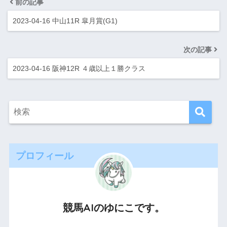
前の記事
2023-04-16 中山11R 皐月賞(G1)
次の記事
2023-04-16 阪神12R ４歳以上１勝クラス
プロフィール
競馬AIのゆにこです。