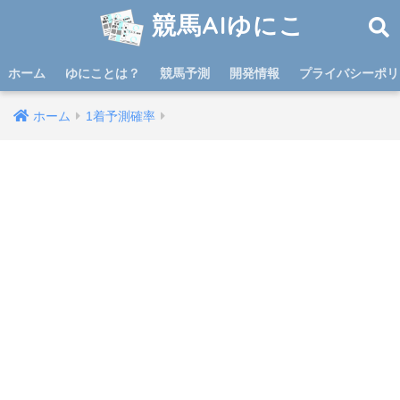
競馬AIゆにこ
ホーム
ゆにことは？
競馬予測
開発情報
プライバシーポリ
ホーム
1着予測確率