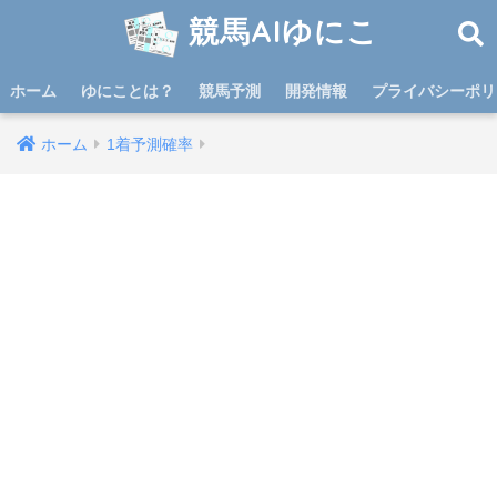
競馬AIゆにこ
ホーム
ゆにことは？
競馬予測
開発情報
プライバシーポリ
ホーム
1着予測確率