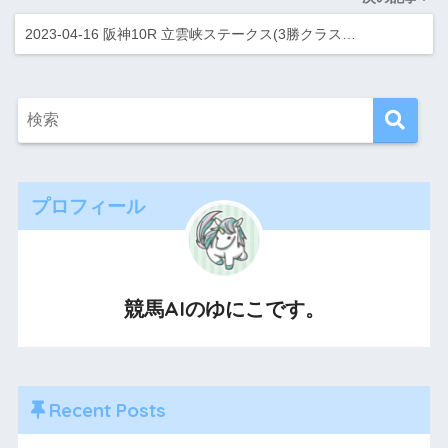
2023-04-16 阪神10R 立雲峡ステークス(3勝クラス…
プロフィール
競馬AIのゆにこです。
Recent Posts