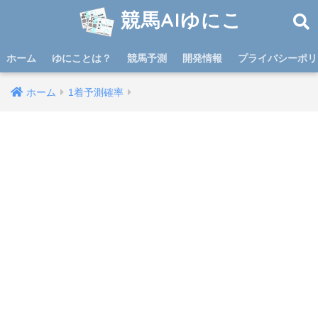
競馬AIゆにこ
ホーム
ゆにことは？
競馬予測
開発情報
プライバシーポリ
ホーム
1着予測確率