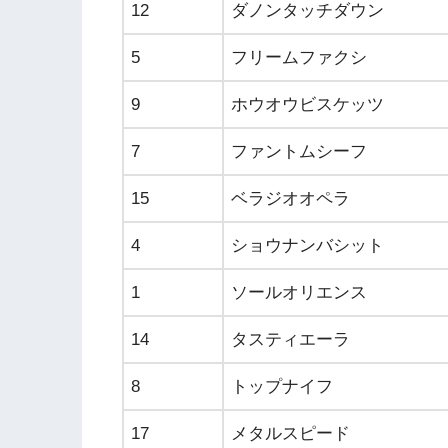
12
ダノンタッチダウン
5
フリームファクシ
9
ホウオウビスケッツ
7
ファントムシーフ
15
ベラジオオペラ
4
ショウナンバシット
1
ソールオリエンス
14
タスティエーラ
8
トップナイフ
17
メタルスピード