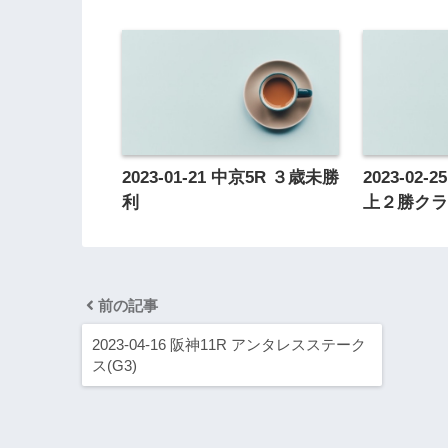
2023-01-21 中京5R ３歳未勝
2023-02-
利
上２勝ク
前の記事
2023-04-16 阪神11R アンタレスステーク
ス(G3)