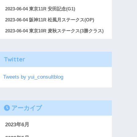
2023-06-04 東京11R 安田記念(G1)
2023-06-04 阪神11R 松風月ステークス(OP)
2023-06-04 東京10R 麦秋ステークス(3勝クラス)
Twitter
Tweets by yui_consultblog
アーカイブ
2023年6月