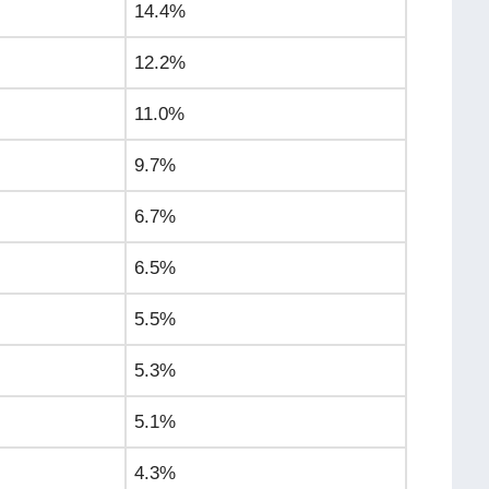
14.4%
12.2%
11.0%
9.7%
6.7%
6.5%
5.5%
5.3%
5.1%
4.3%