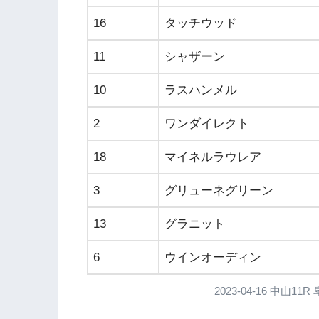
16
タッチウッド
11
シャザーン
10
ラスハンメル
2
ワンダイレクト
18
マイネルラウレア
3
グリューネグリーン
13
グラニット
6
ウインオーディン
2023-04-16 中山1