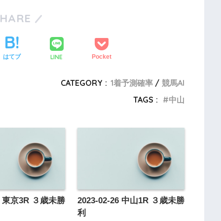
SHARE
LINE
はてブ
Pocket
CATEGORY :
1着予測確率
競馬AI
TAGS :
中山
-30 東京3R ３歳未勝
2023-02-26 中山1R ３歳未勝
利