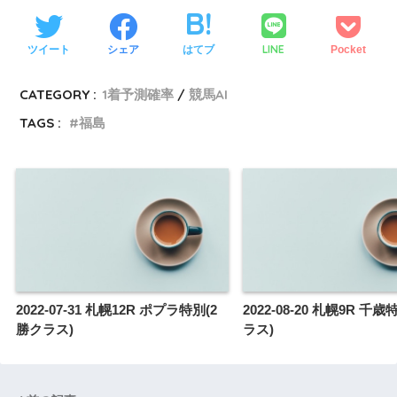
LINE
ツイート
シェア
はてブ
Pocket
CATEGORY :
1着予測確率
競馬AI
TAGS :
福島
2022-07-31 札幌12R ポプラ特別(2
2022-08-20 札幌9R 千
勝クラス)
ラス)