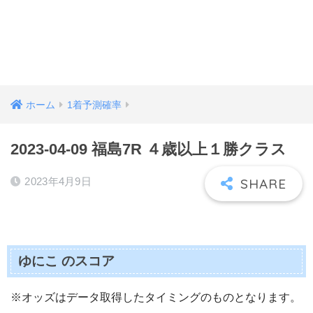
ホーム
1着予測確率
2023-04-09 福島7R ４歳以上１勝クラス
2023年4月9日
ゆにこ のスコア
※オッズはデータ取得したタイミングのものとなります。