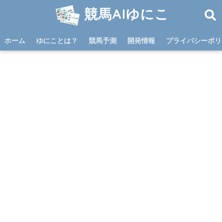
競馬AIゆにこ
ホーム
ゆにことは？
競馬予測
開発情報
プライバシーポリ