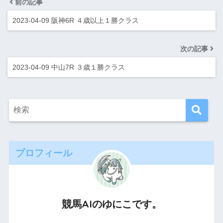
前の記事
2023-04-09 阪神6R ４歳以上１勝クラス
次の記事
2023-04-09 中山7R ３歳１勝クラス
プロフィール
競馬AIのゆにこです。