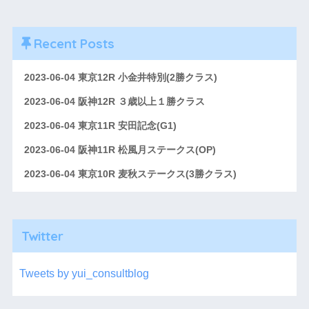
Recent Posts
2023-06-04 東京12R 小金井特別(2勝クラス)
2023-06-04 阪神12R ３歳以上１勝クラス
2023-06-04 東京11R 安田記念(G1)
2023-06-04 阪神11R 松風月ステークス(OP)
2023-06-04 東京10R 麦秋ステークス(3勝クラス)
Twitter
Tweets by yui_consultblog