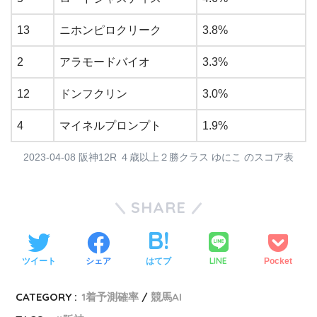
13
ニホンピロクリーク
3.8%
2
アラモードバイオ
3.3%
12
ドンフクリン
3.0%
4
マイネルプロンプト
1.9%
2023-04-08 阪神12R ４歳以上２勝クラス ゆにこ のスコア表
SHARE
LINE
ツイート
シェア
はてブ
Pocket
CATEGORY :
1着予測確率
競馬AI