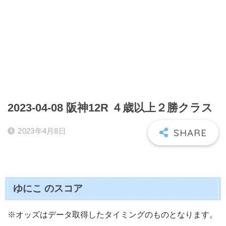
2023-04-08 阪神12R ４歳以上２勝クラス
2023年4月8日
ゆにこ のスコア
※オッズはデータ取得したタイミングのものとなります。