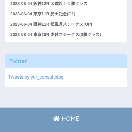
2023-06-04 阪神12R ３歳以上１勝クラス
2023-06-04 東京11R 安田記念(G1)
2023-06-04 阪神11R 松風月ステークス(OP)
2023-06-04 東京10R 麦秋ステークス(3勝クラス)
Twitter
Tweets by yui_consultblog
HOME