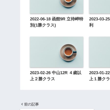
2022-06-18 函館9R 立待岬特
2023-03
別(1勝クラス)
利
2023-02-26 中山12R ４歳以
2023-01-
上２勝クラス
上１勝ク
前の記事