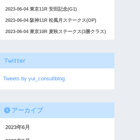
2023-06-04 東京11R 安田記念(G1)
2023-06-04 阪神11R 松風月ステークス(OP)
2023-06-04 東京10R 麦秋ステークス(3勝クラス)
Twitter
Tweets by yui_consultblog
アーカイブ
2023年6月