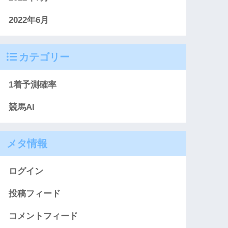
2022年6月
カテゴリー
1着予測確率
競馬AI
メタ情報
ログイン
投稿フィード
コメントフィード