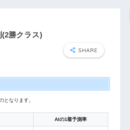
特別(2勝クラス)
のとなります。
AIの1着予測率