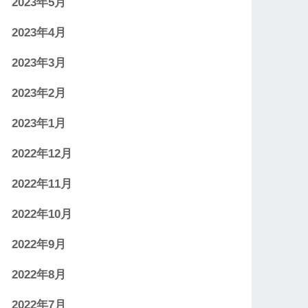
2023年5月
2023年4月
2023年3月
2023年2月
2023年1月
2022年12月
2022年11月
2022年10月
2022年9月
2022年8月
2022年7月