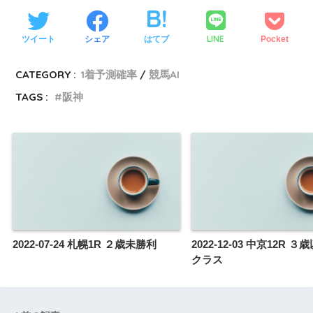
LINE
ツイート
シェア
はてブ
Pocket
CATEGORY :
1着予測確率
競馬AI
TAGS :
阪神
2022-07-24 札幌1R ２歳未勝利
2022-12-03 中京12R 
クラス