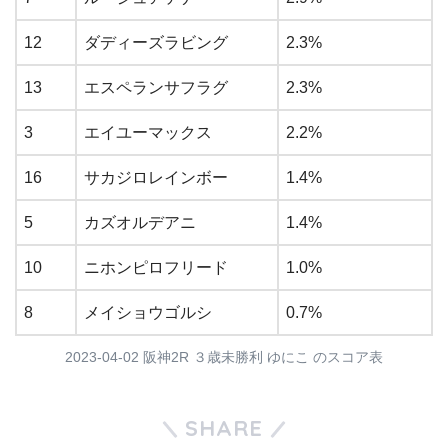
12
ダディーズラビング
2.3%
13
エスペランサフラグ
2.3%
3
エイユーマックス
2.2%
16
サカジロレインボー
1.4%
5
カズオルデアニ
1.4%
10
ニホンピロフリード
1.0%
8
メイショウゴルシ
0.7%
2023-04-02 阪神2R ３歳未勝利 ゆにこ のスコア表
SHARE