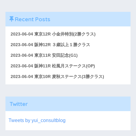
Recent Posts
2023-06-04 東京12R 小金井特別(2勝クラス)
2023-06-04 阪神12R ３歳以上１勝クラス
2023-06-04 東京11R 安田記念(G1)
2023-06-04 阪神11R 松風月ステークス(OP)
2023-06-04 東京10R 麦秋ステークス(3勝クラス)
Twitter
Tweets by yui_consultblog