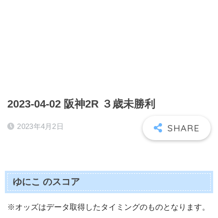
2023-04-02 阪神2R ３歳未勝利
2023年4月2日
ゆにこ のスコア
※オッズはデータ取得したタイミングのものとなります。