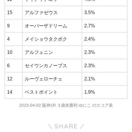
15
アルファゼウス
3.5%
9
オーバーザドリーム
2.7%
4
メイショウタクボク
2.4%
10
アルフェニン
2.3%
6
セイウンカノープス
2.3%
12
ルーヴェローチェ
2.1%
14
ベストポイント
1.9%
2023-04-02 阪神1R ３歳未勝利 ゆにこ のスコア表
SHARE