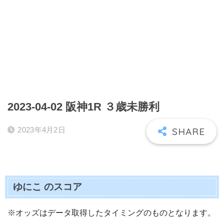
2023-04-02 阪神1R ３歳未勝利
2023年4月2日
ゆにこ のスコア
※オッズはデータ取得したタイミングのものとなります。