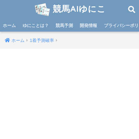
競馬AIゆにこ
ホーム
ゆにことは？
競馬予測
開発情報
プライバシーポリ
ホーム
1着予測確率