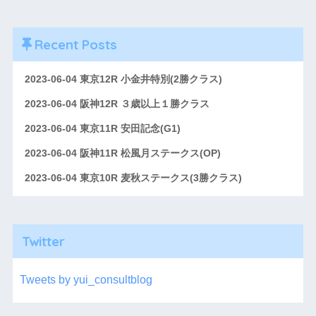
Recent Posts
2023-06-04 東京12R 小金井特別(2勝クラス)
2023-06-04 阪神12R ３歳以上１勝クラス
2023-06-04 東京11R 安田記念(G1)
2023-06-04 阪神11R 松風月ステークス(OP)
2023-06-04 東京10R 麦秋ステークス(3勝クラス)
Twitter
Tweets by yui_consultblog