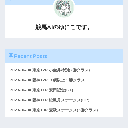
競馬AIのゆにこです。
Recent Posts
2023-06-04 東京12R 小金井特別(2勝クラス)
2023-06-04 阪神12R ３歳以上１勝クラス
2023-06-04 東京11R 安田記念(G1)
2023-06-04 阪神11R 松風月ステークス(OP)
2023-06-04 東京10R 麦秋ステークス(3勝クラス)