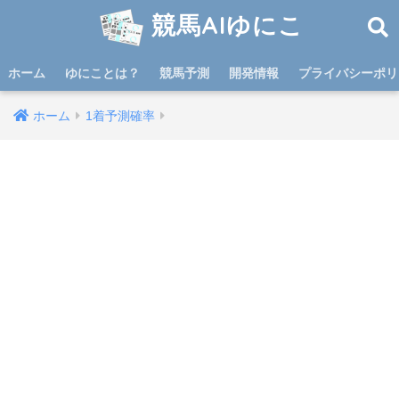
競馬AIゆにこ
ホーム
ゆにことは？
競馬予測
開発情報
プライバシーポリ
ホーム
1着予測確率