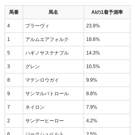
馬番
馬名
AIの1着予測率
4
プラーヴィ
23.9%
1
アルムエアフォルク
18.6%
5
ハギノサステナブル
14.3%
3
グレン
10.5%
8
マテンロウガイ
9.9%
9
サンマルパトロール
8.8%
7
ネイロン
7.9%
2
サンデーヒーロー
4.2%
6
ジークシュベルト
2.5%