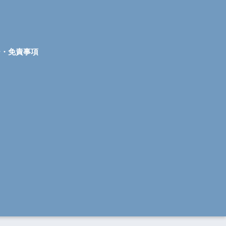
ー・免責事項