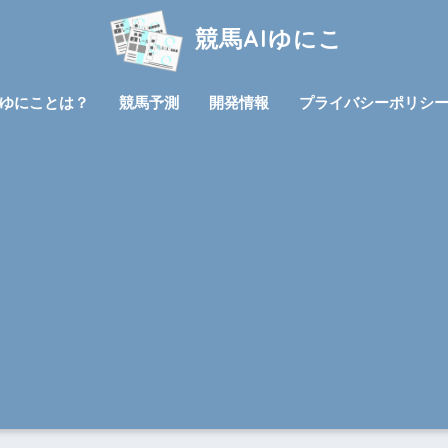
競馬AIゆにこ
ゆにことは？
競馬予測
開発情報
プライバシーポリシ