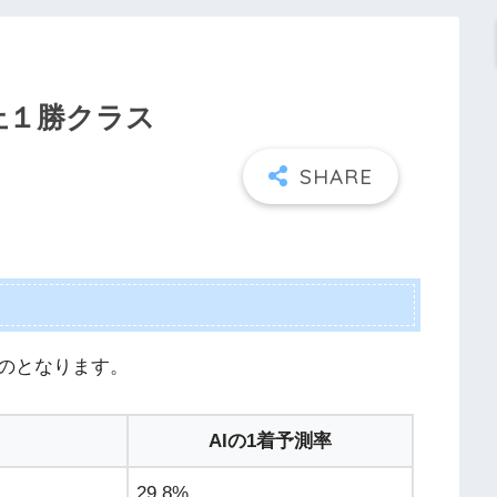
歳以上１勝クラス
のとなります。
AIの1着予測率
29.8%