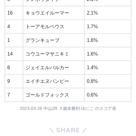
16
キョウエイルーマー
2.1%
4
トーアモルペウス
1.7%
1
グランキューブ
1.6%
14
コウユーマサニキミ
1.6%
6
ジェイエルバルカー
1.4%
9
エイチエヌバンピー
0.8%
7
ゴールドフォックス
0.6%
2023-03-26 中山2R ３歳未勝利 ゆにこ のスコア表
SHARE