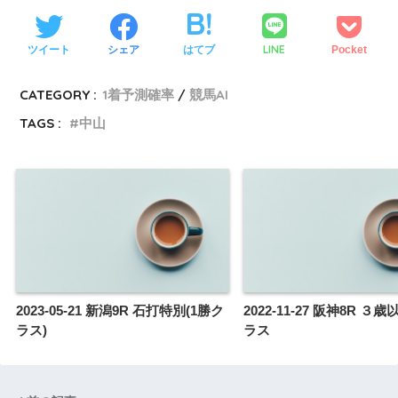
LINE
ツイート
シェア
はてブ
Pocket
CATEGORY :
1着予測確率
競馬AI
TAGS :
中山
2023-05-21 新潟9R 石打特別(1勝ク
2022-11-27 阪神8R 
ラス)
ラス