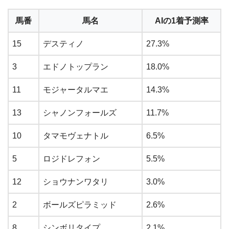
馬番
馬名
AIの1着予測率
15
デスティノ
27.3%
3
エドノトップラン
18.0%
11
モジャータルマエ
14.3%
13
シャノンフォールズ
11.7%
10
タマモヴェナトル
6.5%
5
ロジドレフォン
5.5%
12
ショウナンワタリ
3.0%
2
ボールズピラミッド
2.6%
8
シンボリタイプ
2.1%