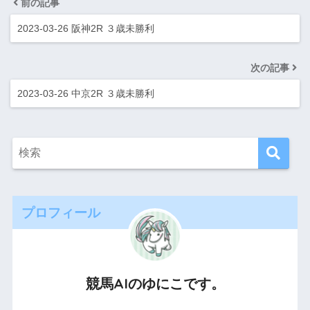
前の記事
2023-03-26 阪神2R ３歳未勝利
次の記事
2023-03-26 中京2R ３歳未勝利
プロフィール
競馬AIのゆにこです。