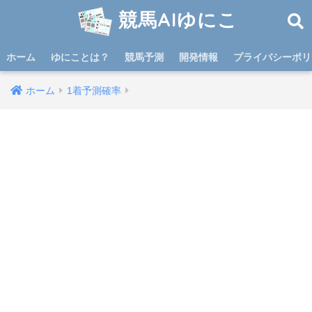
競馬AIゆにこ
ホーム
ゆにことは？
競馬予測
開発情報
プライバシーポリ
ホーム
1着予測確率