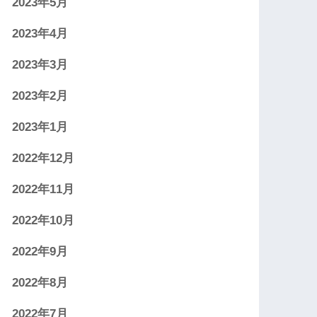
2023年5月
2023年4月
2023年3月
2023年2月
2023年1月
2022年12月
2022年11月
2022年10月
2022年9月
2022年8月
2022年7月