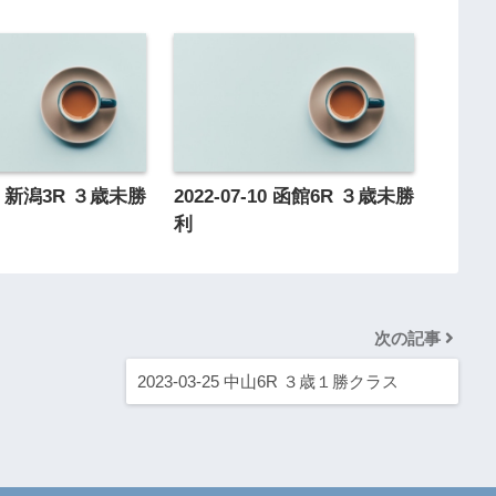
-29 新潟3R ３歳未勝
2022-07-10 函館6R ３歳未勝
利
次の記事
2023-03-25 中山6R ３歳１勝クラス