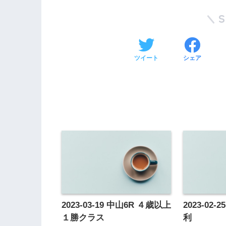
ツイート
シェア
2023-03-19 中山6R ４歳以上
2023-02
１勝クラス
利