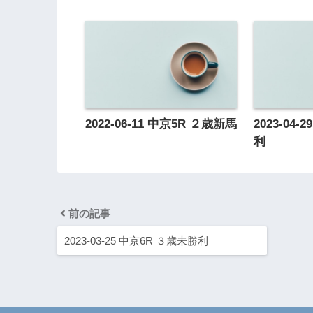
2022-06-11 中京5R ２歳新馬
2023-04
利
前の記事
2023-03-25 中京6R ３歳未勝利