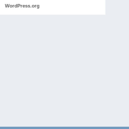
WordPress.org