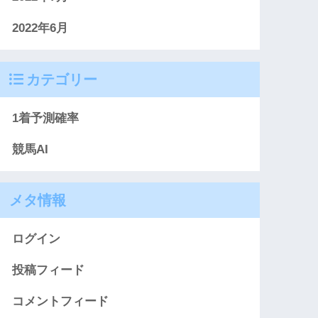
2022年6月
カテゴリー
1着予測確率
競馬AI
メタ情報
ログイン
投稿フィード
コメントフィード