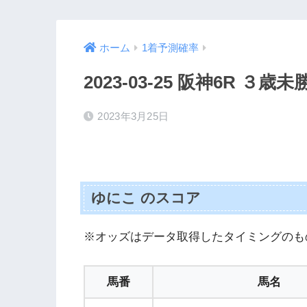
ホーム
1着予測確率
2023-03-25 阪神6R ３歳未
2023年3月25日
ゆにこ のスコア
※オッズはデータ取得したタイミングのも
馬番
馬名