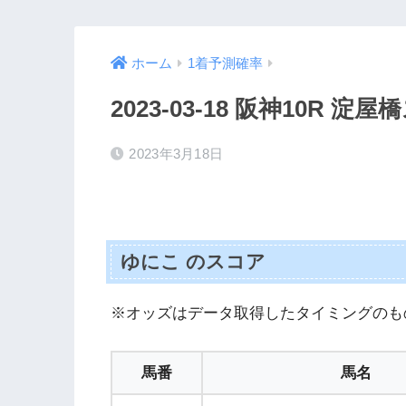
ホーム
1着予測確率
2023-03-18 阪神10R 
2023年3月18日
ゆにこ のスコア
※オッズはデータ取得したタイミングのも
馬番
馬名