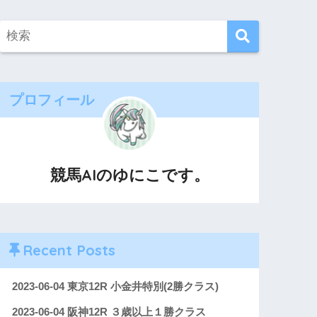
プロフィール
競馬AIのゆにこです。
Recent Posts
2023-06-04 東京12R 小金井特別(2勝クラス)
2023-06-04 阪神12R ３歳以上１勝クラス