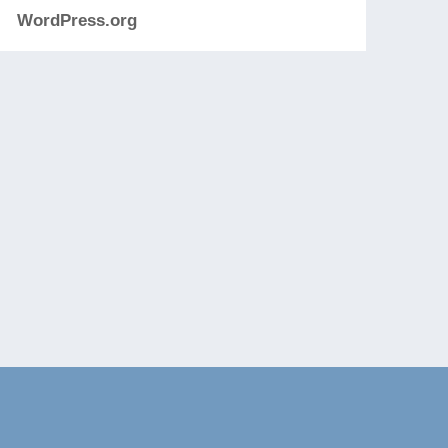
WordPress.org