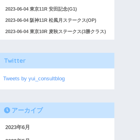
2023-06-04 東京11R 安田記念(G1)
2023-06-04 阪神11R 松風月ステークス(OP)
2023-06-04 東京10R 麦秋ステークス(3勝クラス)
Twitter
Tweets by yui_consultblog
アーカイブ
2023年6月