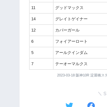
11
グッドマックス
14
グレイトゲイナー
12
カバーガール
6
フォイアーロート
5
アールクインダム
7
テーオーマルクス
2023-03-18 阪神10R 淀