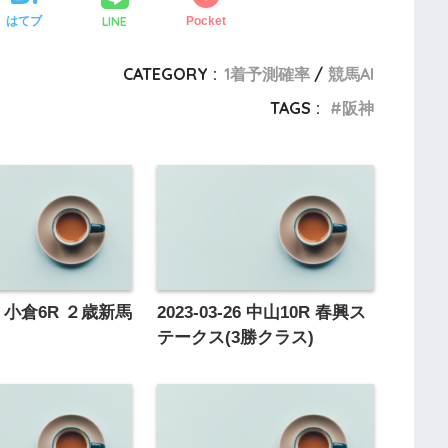
LINE
はてブ
Pocket
CATEGORY :
1着予測確率
競馬AI
TAGS :
阪神
-03 小倉6R ２歳新馬
2023-03-26 中山10R 春興ス
テークス(3勝クラス)