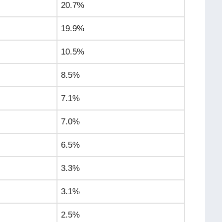
20.7%
19.9%
10.5%
8.5%
7.1%
7.0%
6.5%
3.3%
3.1%
2.5%