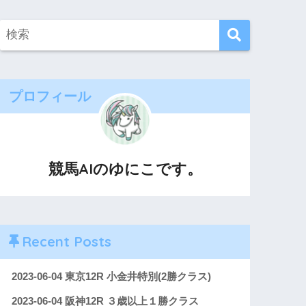
プロフィール
競馬AIのゆにこです。
Recent Posts
2023-06-04 東京12R 小金井特別(2勝クラス)
2023-06-04 阪神12R ３歳以上１勝クラス