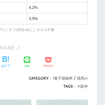
4.2%
3.5%
神スプリングＪ(JG2) ゆにこ のスコア表
SHARE
LINE
はてブ
Pocket
CATEGORY :
1着予測確率
競馬AI
TAGS :
阪神