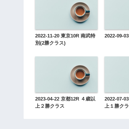
2022-11-20 東京10R 南武特
2022-09
別(2勝クラス)
2023-04-22 京都12R ４歳以
2022-07-
上２勝クラス
上１勝ク