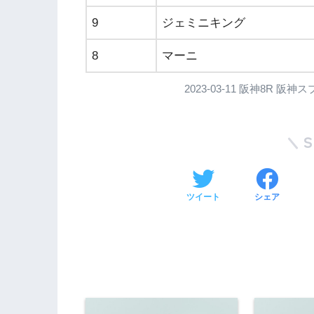
9
ジェミニキング
8
マーニ
2023-03-11 阪神8R 阪
ツイート
シェア