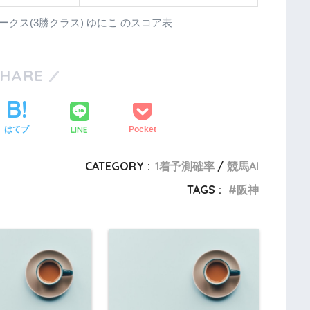
橋ステークス(3勝クラス) ゆにこ のスコア表
SHARE
LINE
はてブ
Pocket
CATEGORY :
1着予測確率
競馬AI
TAGS :
阪神