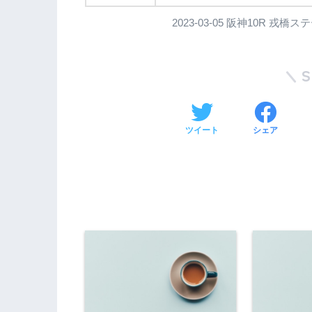
2023-03-05 阪神10R 戎
ツイート
シェア