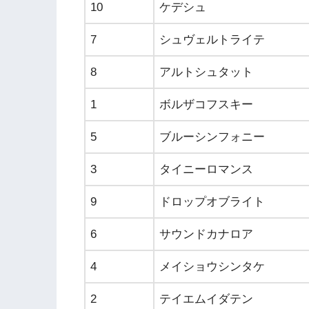
10
ケデシュ
7
シュヴェルトライテ
8
アルトシュタット
1
ボルザコフスキー
5
ブルーシンフォニー
3
タイニーロマンス
9
ドロップオブライト
6
サウンドカナロア
4
メイショウシンタケ
2
テイエムイダテン