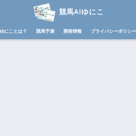
競馬AIゆにこ
ゆにことは？
競馬予測
開発情報
プライバシーポリシ