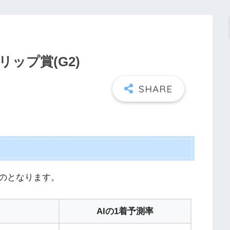
ューリップ賞(G2)
のとなります。
AIの1着予測率