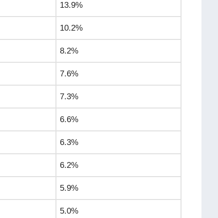
13.9%
10.2%
8.2%
7.6%
7.3%
6.6%
6.3%
6.2%
5.9%
5.0%