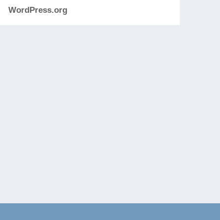
WordPress.org