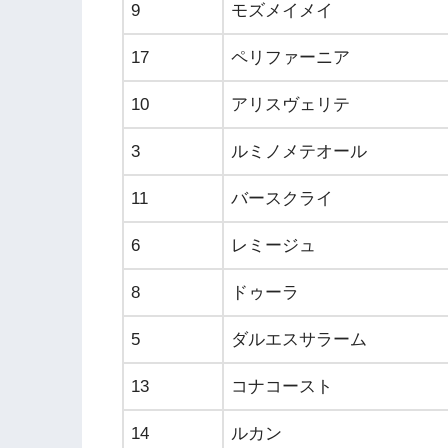
9
モズメイメイ
17
ペリファーニア
10
アリスヴェリテ
3
ルミノメテオール
11
バースクライ
6
レミージュ
8
ドゥーラ
5
ダルエスサラーム
13
コナコースト
14
ルカン