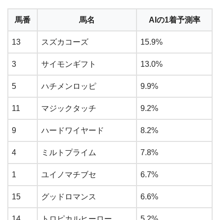
馬番
馬名
AIの1着予測率
13
スズカコーズ
15.9%
3
サイモンギフト
13.0%
5
ハチメンロッピ
9.9%
11
マジックタッチ
9.2%
9
ハードワイヤード
8.2%
4
ミルトプライム
7.8%
1
ユイノマチブセ
6.7%
15
グッドロマンス
6.6%
14
トロピカルヒーロー
5.2%