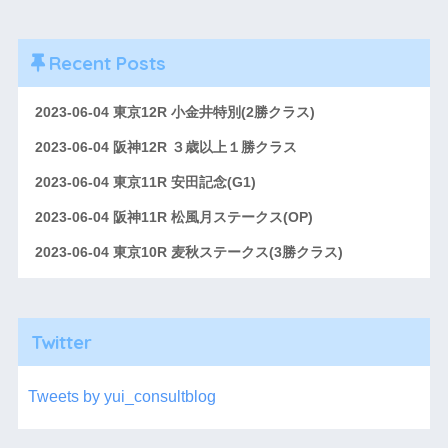
Recent Posts
2023-06-04 東京12R 小金井特別(2勝クラス)
2023-06-04 阪神12R ３歳以上１勝クラス
2023-06-04 東京11R 安田記念(G1)
2023-06-04 阪神11R 松風月ステークス(OP)
2023-06-04 東京10R 麦秋ステークス(3勝クラス)
Twitter
Tweets by yui_consultblog