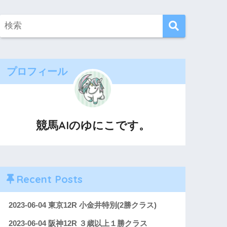
プロフィール
競馬AIのゆにこです。
Recent Posts
2023-06-04 東京12R 小金井特別(2勝クラス)
2023-06-04 阪神12R ３歳以上１勝クラス