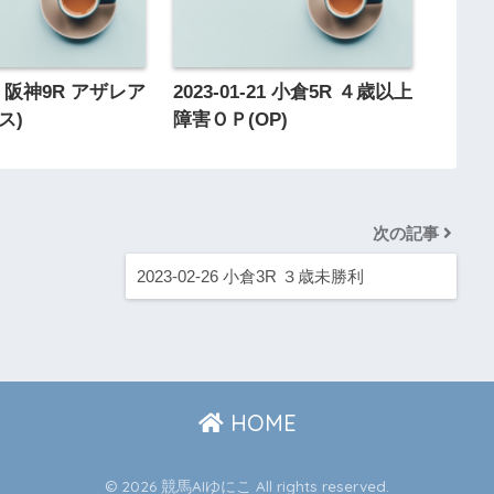
-01 阪神9R アザレア
2023-01-21 小倉5R ４歳以上
ス)
障害ＯＰ(OP)
次の記事
2023-02-26 小倉3R ３歳未勝利
HOME
© 2026 競馬AIゆにこ All rights reserved.