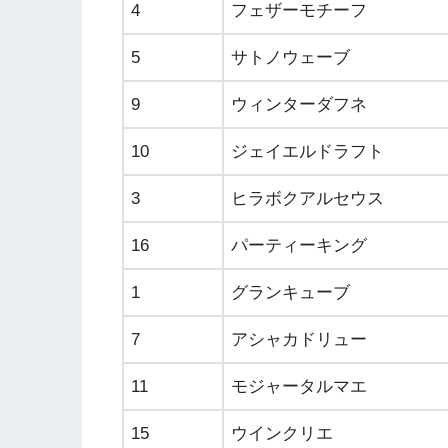
4
フェザーモチーフ
5
サトノウェーブ
9
ウィンターダフネ
10
ジェイエルドラフト
3
ヒラボクアルセウス
16
パーティーキング
1
グランキューブ
7
アシャカドリュー
11
モジャータルマエ
15
ウインクリエ