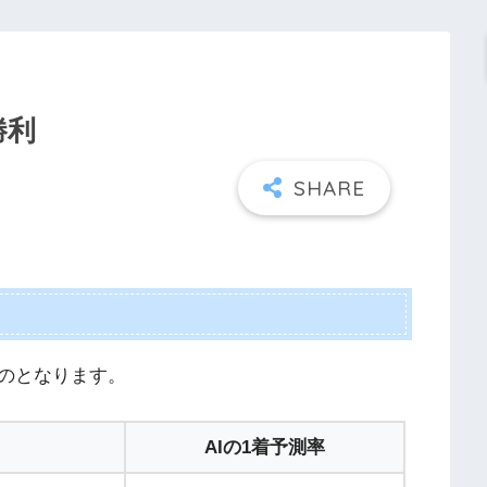
勝利
のとなります。
AIの1着予測率