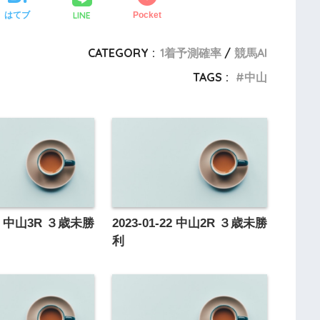
LINE
はてブ
Pocket
CATEGORY :
1着予測確率
競馬AI
TAGS :
中山
-09 中山3R ３歳未勝
2023-01-22 中山2R ３歳未勝
利