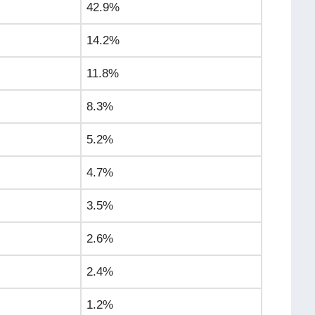
42.9%
14.2%
11.8%
8.3%
5.2%
4.7%
3.5%
2.6%
2.4%
1.2%