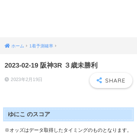
ホーム
1着予測確率
2023-02-19 阪神3R ３歳未勝利
2023年2月19日
ゆにこ のスコア
※オッズはデータ取得したタイミングのものとなります。