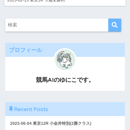
プロフィール
競馬AIのゆにこです。
Recent Posts
2023-06-04 東京12R 小金井特別(2勝クラス)