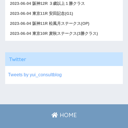
2023-06-04 阪神12R ３歳以上１勝クラス
2023-06-04 東京11R 安田記念(G1)
2023-06-04 阪神11R 松風月ステークス(OP)
2023-06-04 東京10R 麦秋ステークス(3勝クラス)
Twitter
Tweets by yui_consultblog
HOME