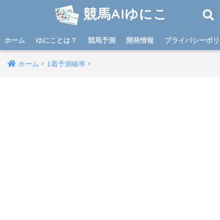
競馬AIゆにこ
ホーム
ゆにことは？
競馬予測
開発情報
プライバシーポリ
ホーム
1着予測確率