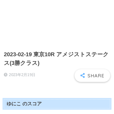
2023-02-19 東京10R アメジストステーク
ス(3勝クラス)
2023年2月19日
ゆにこ のスコア