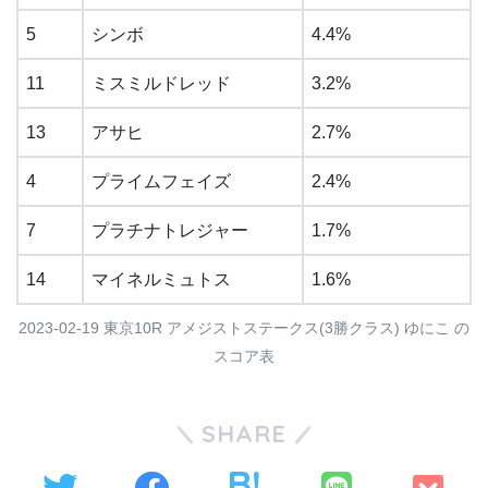
5
シンボ
4.4%
11
ミスミルドレッド
3.2%
13
アサヒ
2.7%
4
プライムフェイズ
2.4%
7
プラチナトレジャー
1.7%
14
マイネルミュトス
1.6%
2023-02-19 東京10R アメジストステークス(3勝クラス) ゆにこ の
スコア表
SHARE