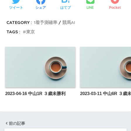
LINE
ツイート
シェア
はてブ
Pocket
CATEGORY :
1着予測確率
競馬AI
TAGS :
東京
2023-04-16 中山1R ３歳未勝利
2023-03-11 中山6R ３
前の記事