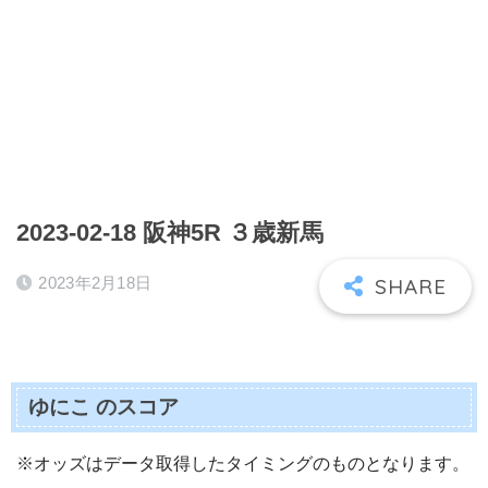
2023-02-18 阪神5R ３歳新馬
2023年2月18日
ゆにこ のスコア
※オッズはデータ取得したタイミングのものとなります。