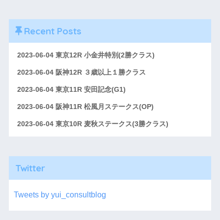
Recent Posts
2023-06-04 東京12R 小金井特別(2勝クラス)
2023-06-04 阪神12R ３歳以上１勝クラス
2023-06-04 東京11R 安田記念(G1)
2023-06-04 阪神11R 松風月ステークス(OP)
2023-06-04 東京10R 麦秋ステークス(3勝クラス)
Twitter
Tweets by yui_consultblog