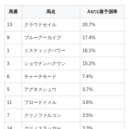
馬番
馬名
AIの1着予測率
13
クラウドセイル
20.7%
9
ブルーアーカイブ
17.4%
1
ミスティックパワー
16.1%
3
ショウナンハクウン
15.2%
6
チャーチモード
7.4%
5
アグネスシュウ
3.7%
11
ブロードイメル
3.6%
7
クリノファルコン
3.5%
14
クリノスラッガー
3.3%