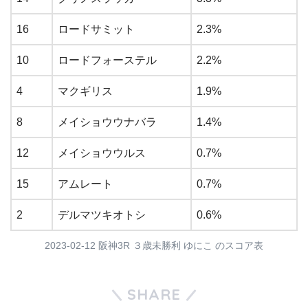
16
ロードサミット
2.3%
10
ロードフォーステル
2.2%
4
マクギリス
1.9%
8
メイショウウナバラ
1.4%
12
メイショウウルス
0.7%
15
アムレート
0.7%
2
デルマツキオトシ
0.6%
2023-02-12 阪神3R ３歳未勝利 ゆにこ のスコア表
SHARE