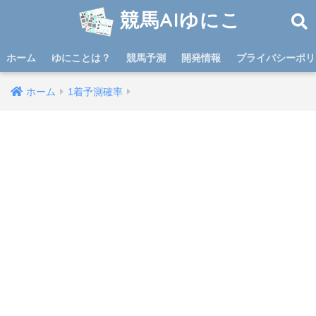
競馬AIゆにこ
ホーム
ゆにことは？
競馬予測
開発情報
プライバシーポリ
ホーム
1着予測確率