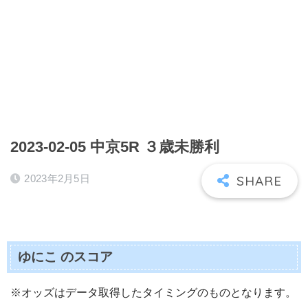
2023-02-05 中京5R ３歳未勝利
2023年2月5日
ゆにこ のスコア
※オッズはデータ取得したタイミングのものとなります。