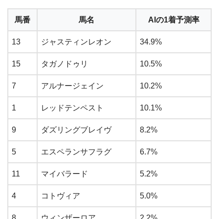
馬番
馬名
AIの1着予測率
13
ジャスティンレオン
34.9%
15
タガノドゥリ
10.5%
7
アルナージェイン
10.2%
1
レッドテンペスト
10.1%
9
ダズリングブレイヴ
8.2%
5
エスペランサフラグ
6.7%
11
マイバラード
5.2%
4
コトヴィア
5.0%
8
ウィンザーロア
2.2%