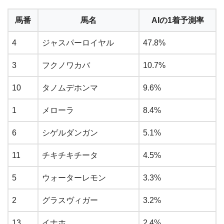
馬番
馬名
AIの1着予測率
4
ジャスパーロイヤル
47.8%
3
フクノワカバ
10.7%
10
タノムデホンマ
9.6%
1
メローラ
8.4%
6
シゲルダンガン
5.1%
11
チキチキチータ
4.5%
5
ウォーターレモン
3.3%
2
グラスヴィガー
3.2%
13
イナホ
2.4%