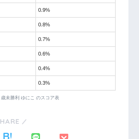
0.9%
0.8%
0.7%
0.6%
0.4%
0.3%
3R ３歳未勝利 ゆにこ のスコア表
SHARE