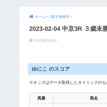
ホーム
1着予測確率
2023-02-04 中京3R ３歳未
2023年2月4日
ゆにこ のスコア
※オッズはデータ取得したタイミングのも
馬番
馬名