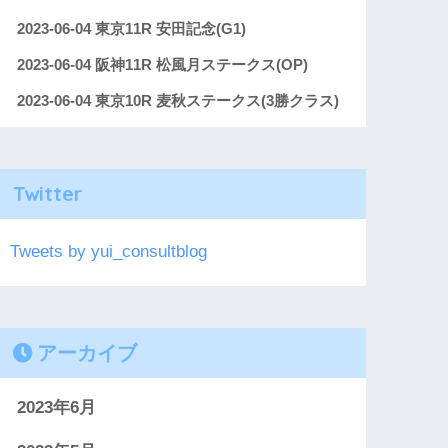
2023-06-04 東京11R 安田記念(G1)
2023-06-04 阪神11R 松風月ステークス(OP)
2023-06-04 東京10R 麦秋ステークス(3勝クラス)
Twitter
Tweets by yui_consultblog
アーカイブ
2023年6月