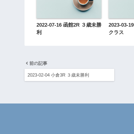
2022-07-16 函館2R ３歳未勝
2023-03
利
クラス
前の記事
2023-02-04 小倉3R ３歳未勝利