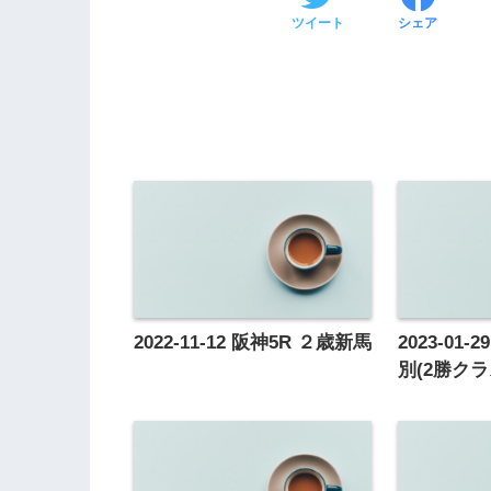
ツイート
シェア
2022-11-12 阪神5R ２歳新馬
2023-01-
別(2勝クラ