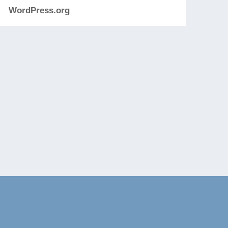
WordPress.org