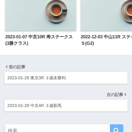
2023-01-07 中京10R 寿ステークス
2022-12-03 中山11R 
(3勝クラス)
Ｓ(G2)
前の記事
2023-01-28 東京3R ３歳未勝利
次の記事
2023-01-28 中京4R ３歳新馬