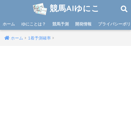
競馬AIゆにこ
ホーム
ゆにことは？
競馬予測
開発情報
プライバシーポリ
ホーム
1着予測確率