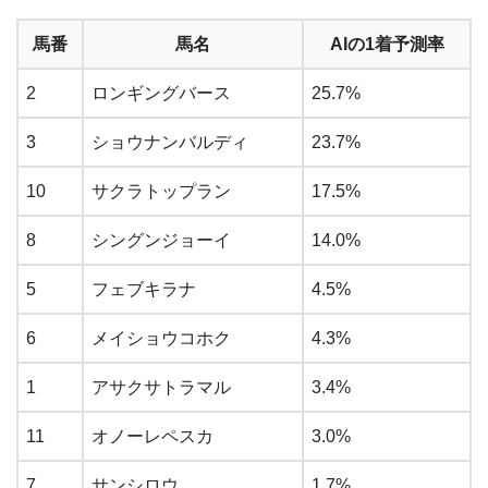
馬番
馬名
AIの1着予測率
2
ロンギングバース
25.7%
3
ショウナンバルディ
23.7%
10
サクラトップラン
17.5%
8
シングンジョーイ
14.0%
5
フェブキラナ
4.5%
6
メイショウコホク
4.3%
1
アサクサトラマル
3.4%
11
オノーレペスカ
3.0%
7
サンシロウ
1.7%