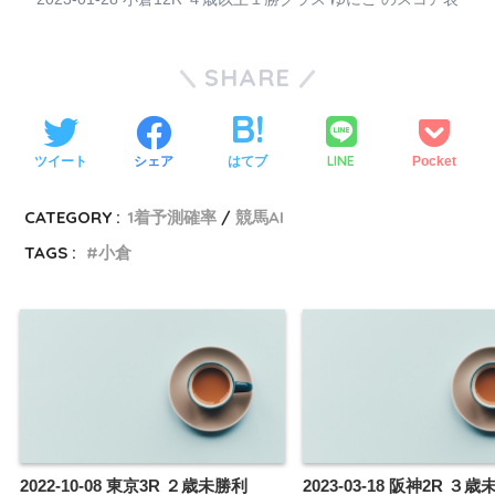
SHARE
LINE
ツイート
シェア
はてブ
Pocket
CATEGORY :
1着予測確率
競馬AI
TAGS :
小倉
2022-10-08 東京3R ２歳未勝利
2023-03-18 阪神2R ３