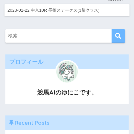
2023-01-22 中京10R 長篠ステークス(3勝クラス)
プロフィール
競馬AIのゆにこです。
Recent Posts