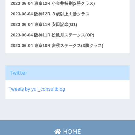
2023-06-04 東京12R 小金井特別(2勝クラス)
2023-06-04 阪神12R ３歳以上１勝クラス
2023-06-04 東京11R 安田記念(G1)
2023-06-04 阪神11R 松風月ステークス(OP)
2023-06-04 東京10R 麦秋ステークス(3勝クラス)
Twitter
Tweets by yui_consultblog
HOME