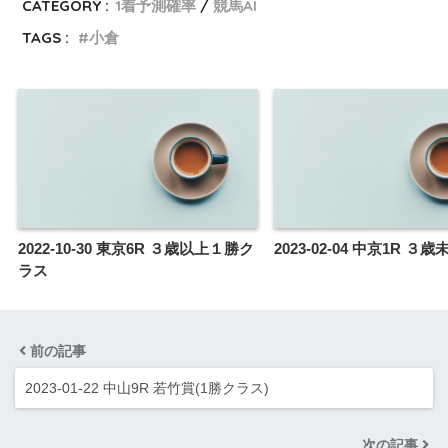
CATEGORY :
1着予測確率
競馬AI
TAGS :
小倉
2022-10-30 東京6R ３歳以上１勝ク
2023-02-04 中京1R ３
ラス
前の記事
2023-01-22 中山9R 若竹賞(1勝クラス)
次の記事