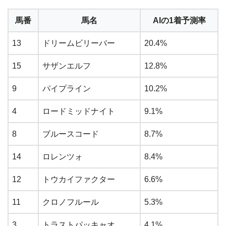
馬番
馬名
AIの1着予測率
13
ドリームビリーバー
20.4%
15
サザンエルフ
12.8%
9
パイプライン
10.2%
4
ロードミッドナイト
9.1%
8
ブルースコード
8.7%
14
ロレンツォ
8.4%
12
トウカイファクター
6.6%
11
クロノフルール
5.3%
3
トラストパッキャオ
4.1%