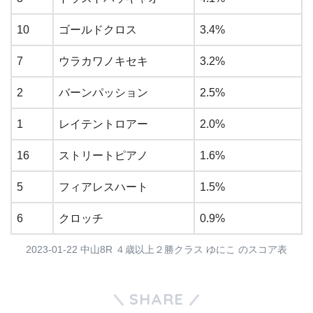
10
ゴールドクロス
3.4%
7
ウラカワノキセキ
3.2%
2
バーンパッション
2.5%
1
レイテントロアー
2.0%
16
ストリートピアノ
1.6%
5
フィアレスハート
1.5%
6
クロッチ
0.9%
2023-01-22 中山8R ４歳以上２勝クラス ゆにこ のスコア表
SHARE