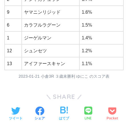
9
ヤマニンリジッド
1.6%
6
カラフルラグーン
1.5%
1
ジーゲルマン
1.4%
12
シュンセツ
1.2%
13
アイファースキャン
1.1%
2023-01-21 小倉3R ３歳未勝利 ゆにこ のスコア表
SHARE
LINE
ツイート
シェア
はてブ
Pocket