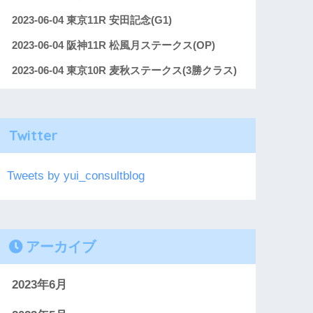
2023-06-04 東京11R 安田記念(G1)
2023-06-04 阪神11R 松風月ステークス(OP)
2023-06-04 東京10R 麦秋ステークス(3勝クラス)
Twitter
Tweets by yui_consultblog
アーカイブ
2023年6月