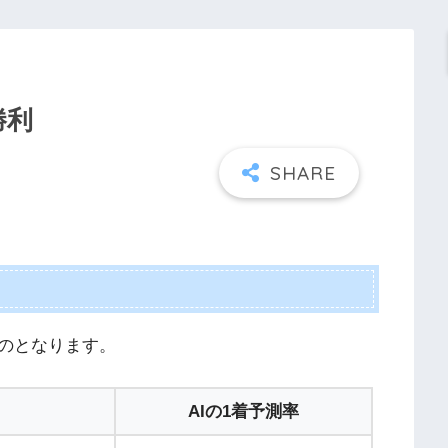
勝利
のとなります。
AIの1着予測率