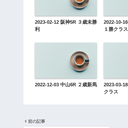
2023-02-12 阪神5R ３歳未勝
2022-10
利
１勝クラ
2022-12-03 中山6R ２歳新馬
2023-03
クラス
前の記事