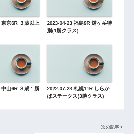
-16 東京6R ３歳以上
2023-04-23 福島9R 燧ヶ岳特
ス
別(1勝クラス)
-18 中山6R ３歳１勝
2022-07-23 札幌11R しらか
ばステークス(3勝クラス)
次の記事