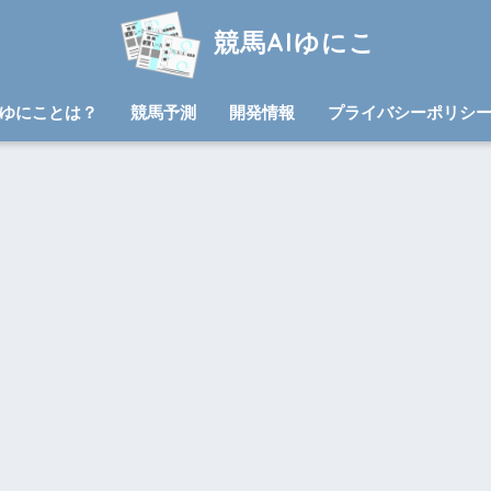
競馬AIゆにこ
ゆにことは？
競馬予測
開発情報
プライバシーポリシ