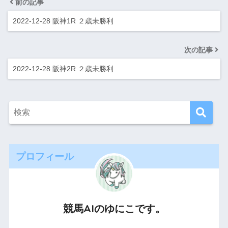
前の記事
2022-12-28 阪神1R ２歳未勝利
次の記事
2022-12-28 阪神2R ２歳未勝利
プロフィール
競馬AIのゆにこです。