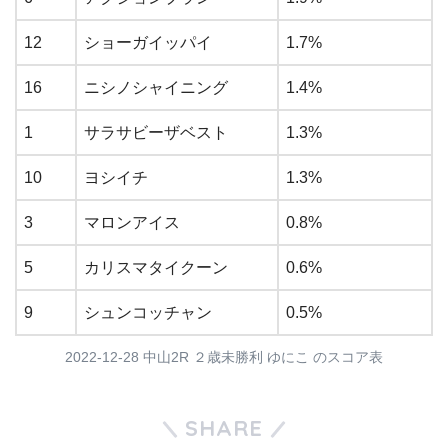
12
ショーガイッパイ
1.7%
16
ニシノシャイニング
1.4%
1
サラサビーザベスト
1.3%
10
ヨシイチ
1.3%
3
マロンアイス
0.8%
5
カリスマタイクーン
0.6%
9
シュンコッチャン
0.5%
2022-12-28 中山2R ２歳未勝利 ゆにこ のスコア表
SHARE