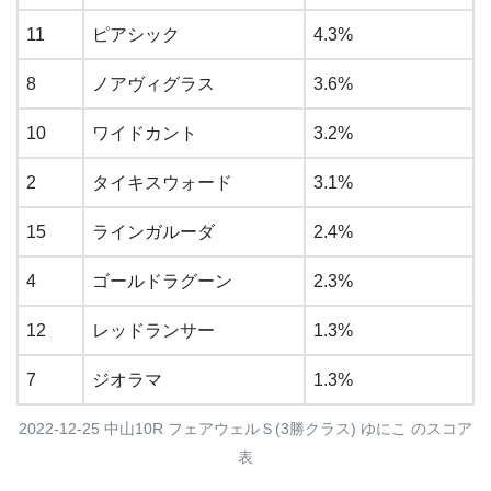
11
ピアシック
4.3%
8
ノアヴィグラス
3.6%
10
ワイドカント
3.2%
2
タイキスウォード
3.1%
15
ラインガルーダ
2.4%
4
ゴールドラグーン
2.3%
12
レッドランサー
1.3%
7
ジオラマ
1.3%
2022-12-25 中山10R フェアウェルＳ(3勝クラス) ゆにこ のスコア
表