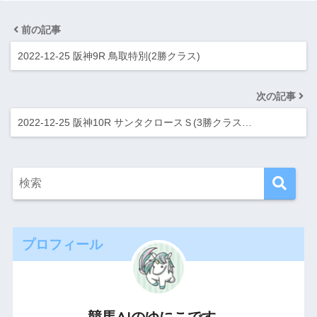
前の記事
2022-12-25 阪神9R 鳥取特別(2勝クラス)
次の記事
2022-12-25 阪神10R サンタクロースＳ(3勝クラス…
プロフィール
競馬AIのゆにこです。