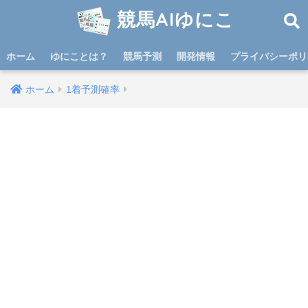
競馬AIゆにこ
ホーム
ゆにことは？
競馬予測
開発情報
プライバシーポリ
ホーム
1着予測確率