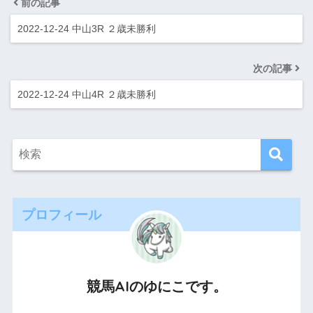
前の記事
2022-12-24 中山3R ２歳未勝利
次の記事
2022-12-24 中山4R ２歳未勝利
プロフィール
競馬AIのゆにこです。