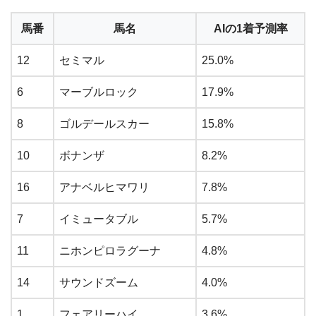
馬番
馬名
AIの1着予測率
12
セミマル
25.0%
6
マーブルロック
17.9%
8
ゴルデールスカー
15.8%
10
ボナンザ
8.2%
16
アナベルヒマワリ
7.8%
7
イミュータブル
5.7%
11
ニホンピロラグーナ
4.8%
14
サウンドズーム
4.0%
1
フェアリーハイ
3.6%