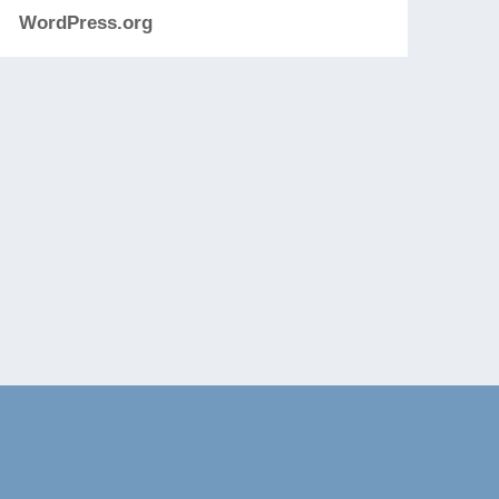
WordPress.org