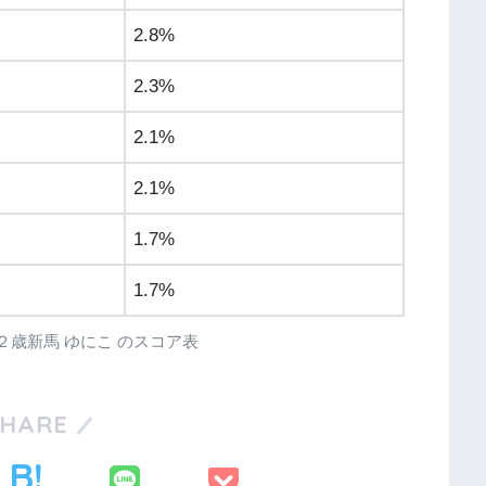
2.8%
2.3%
2.1%
2.1%
1.7%
1.7%
山5R ２歳新馬 ゆにこ のスコア表
SHARE