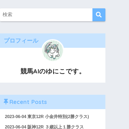
プロフィール
競馬AIのゆにこです。
Recent Posts
2023-06-04 東京12R 小金井特別(2勝クラス)
2023-06-04 阪神12R ３歳以上１勝クラス