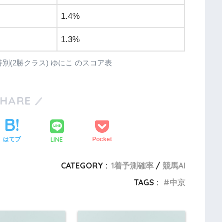
1.4%
1.3%
 尾張特別(2勝クラス) ゆにこ のスコア表
SHARE
LINE
はてブ
Pocket
CATEGORY :
1着予測確率
競馬AI
TAGS :
中京