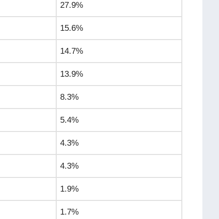
27.9%
15.6%
14.7%
13.9%
8.3%
5.4%
4.3%
4.3%
1.9%
1.7%