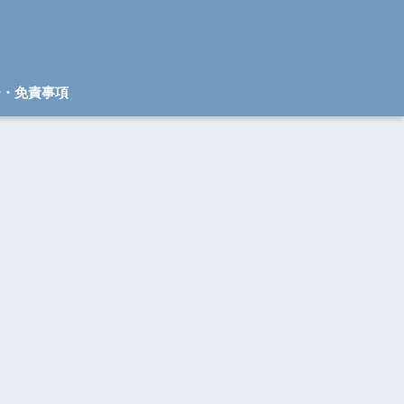
ー・免責事項