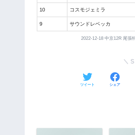
10
コスモジェミラ
9
サウンドレベッカ
2022-12-18 中京12R
ツイート
シェア