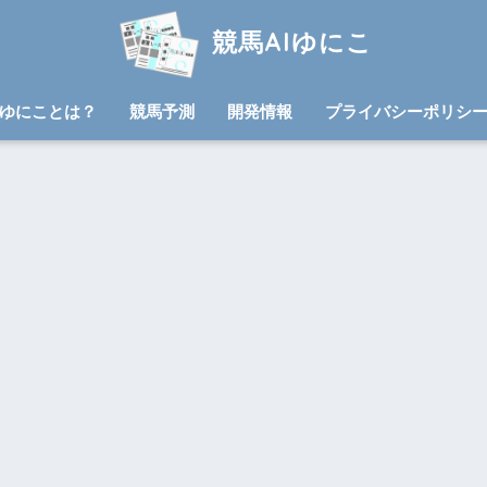
競馬AIゆにこ
ゆにことは？
競馬予測
開発情報
プライバシーポリシ