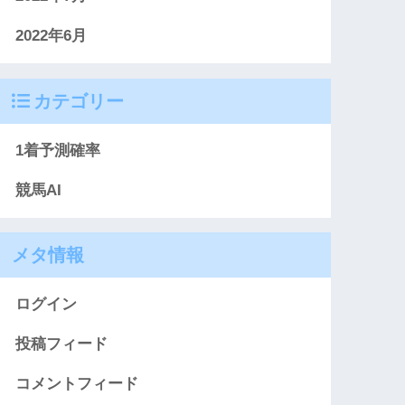
2022年6月
カテゴリー
1着予測確率
競馬AI
メタ情報
ログイン
投稿フィード
コメントフィード