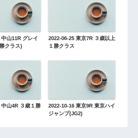
24 中山11R グレイ
2022-06-25 東京7R ３歳以上
3勝クラス)
１勝クラス
-19 中山4R ３歳１勝
2022-10-16 東京9R 東京ハイ
ジャンプ(JG2)