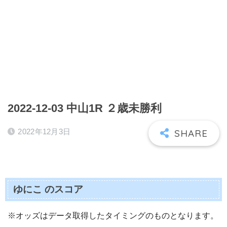
2022-12-03 中山1R ２歳未勝利
2022年12月3日
ゆにこ のスコア
※オッズはデータ取得したタイミングのものとなります。