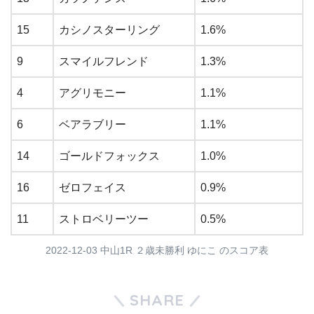
15
カシノスターリング
1.6%
9
スマイルフレンド
1.3%
4
アグリモニー
1.1%
6
ベアラブリー
1.1%
14
ゴールドフォックス
1.0%
16
ゼロフェイス
0.9%
11
ストロベリーツー
0.5%
2022-12-03 中山1R ２歳未勝利 ゆにこ のスコア表
SHARE