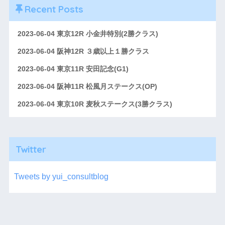
Recent Posts
2023-06-04 東京12R 小金井特別(2勝クラス)
2023-06-04 阪神12R ３歳以上１勝クラス
2023-06-04 東京11R 安田記念(G1)
2023-06-04 阪神11R 松風月ステークス(OP)
2023-06-04 東京10R 麦秋ステークス(3勝クラス)
Twitter
Tweets by yui_consultblog