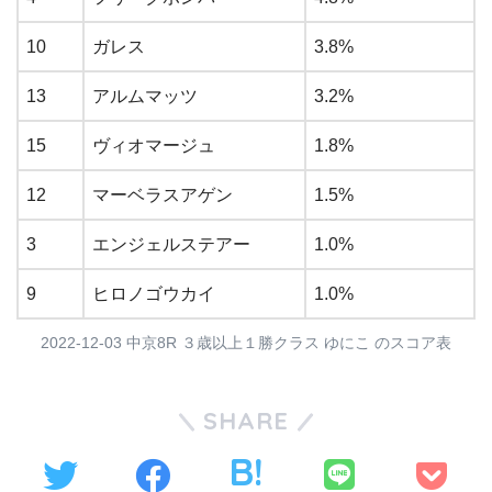
10
ガレス
3.8%
13
アルムマッツ
3.2%
15
ヴィオマージュ
1.8%
12
マーベラスアゲン
1.5%
3
エンジェルステアー
1.0%
9
ヒロノゴウカイ
1.0%
2022-12-03 中京8R ３歳以上１勝クラス ゆにこ のスコア表
SHARE