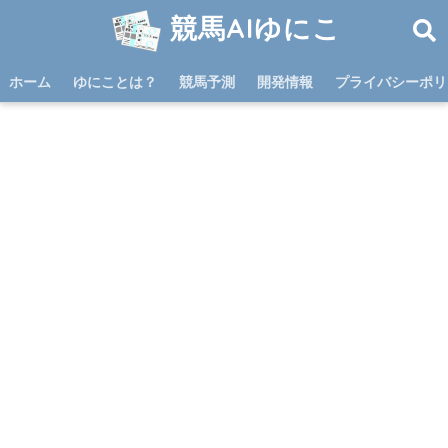
競馬AIゆにこ
ホーム
ゆにことは？
競馬予測
開発情報
プライバシーポリ