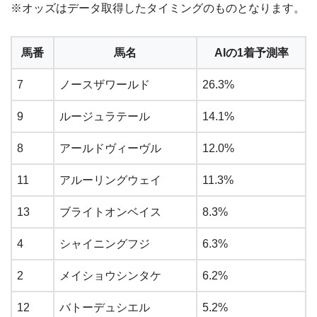
※オッズはデータ取得したタイミングのものとなります。
馬番
馬名
AIの1着予測率
7
ノースザワールド
26.3%
9
ルージュラテール
14.1%
8
アールドヴィーヴル
12.0%
11
アルーリングウェイ
11.3%
13
ブライトオンベイス
8.3%
4
シャイニングフジ
6.3%
2
メイショウシンタケ
6.2%
12
バトーデュシエル
5.2%