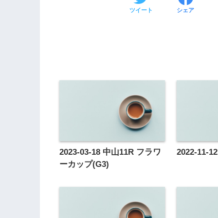
ツイート
シェア
2023-03-18 中山11R フラワ
2022-11
ーカップ(G3)