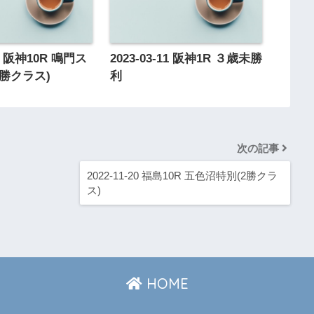
19 阪神10R 鳴門ス
2023-03-11 阪神1R ３歳未勝
3勝クラス)
利
次の記事
2022-11-20 福島10R 五色沼特別(2勝クラ
ス)
HOME