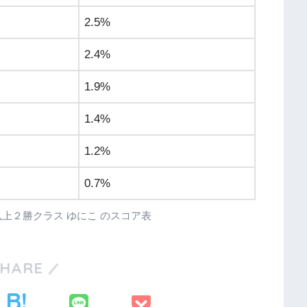
2.5%
2.4%
1.9%
1.4%
1.2%
0.7%
 ３歳以上２勝クラス ゆにこ のスコア表
SHARE