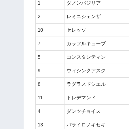
1
ダノンバジリア
2
レミニシェンザ
10
セレッソ
7
カラフルキューブ
5
コンスタンティン
9
ウィシンクアスク
8
ラグラスドシエル
11
トレデマンド
4
ダンツチョイス
13
バライロノキセキ