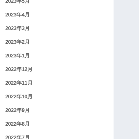
2023年5月
2023年4月
2023年3月
2023年2月
2023年1月
2022年12月
2022年11月
2022年10月
2022年9月
2022年8月
2022年7月