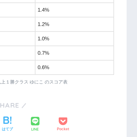
1.4%
1.2%
1.0%
0.7%
0.6%
 ３歳以上１勝クラス ゆにこ のスコア表
SHARE
LINE
はてブ
Pocket