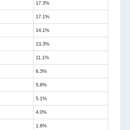
17.3%
17.1%
14.1%
13.3%
11.1%
6.3%
5.8%
5.1%
4.0%
1.6%