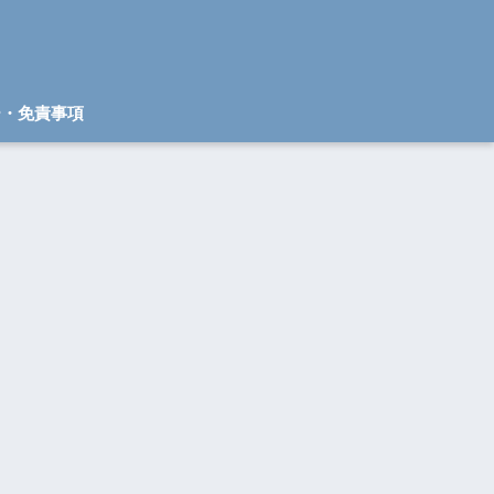
ー・免責事項