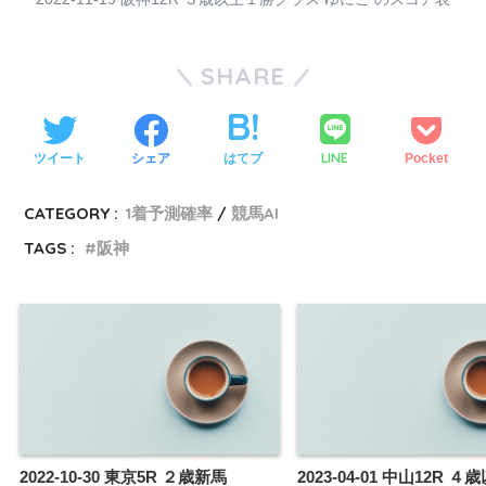
SHARE
LINE
ツイート
シェア
はてブ
Pocket
CATEGORY :
1着予測確率
競馬AI
TAGS :
阪神
2022-10-30 東京5R ２歳新馬
2023-04-01 中山12R 