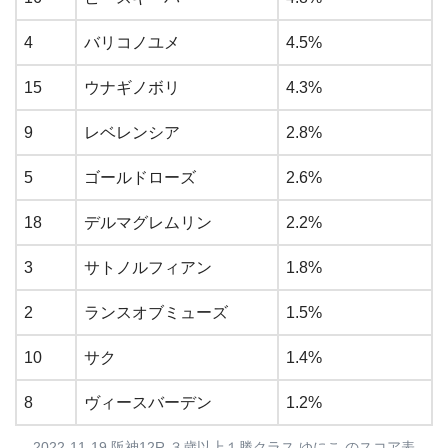
4
バリコノユメ
4.5%
15
ウナギノボリ
4.3%
9
レベレンシア
2.8%
5
ゴールドローズ
2.6%
18
デルマグレムリン
2.2%
3
サトノルフィアン
1.8%
2
ランスオブミューズ
1.5%
10
サク
1.4%
8
ヴィースバーデン
1.2%
2022-11-19 阪神12R ３歳以上１勝クラス ゆにこ のスコア表